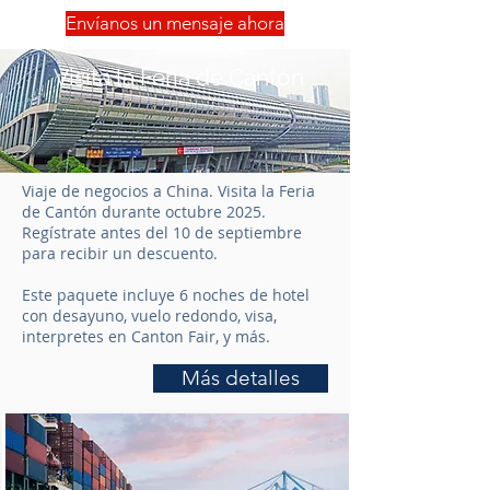
Envíanos un mensaje ahora
Visita la Feria de Cantón
Viaje de negocios a China. Visita la Feria
de Cantón durante octubre 2025.
Regístrate antes del 10 de septiembre
para recibir un descuento.
Este paquete incluye 6 noches de hotel
con desayuno, vuelo redondo, visa,
interpretes en Canton Fair, y más.
Más detalles