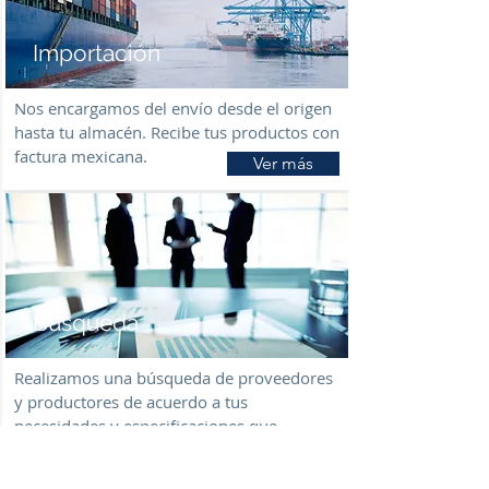
Importación
Nos encargamos del envío desde el origen
hasta tu almacén. Recibe tus productos con
factura mexicana.
Ver más
Búsqueda
Realizamos una búsqueda de proveedores
y productores de acuerdo a tus
necesidades y especificaciones que
requieres.
Ver más