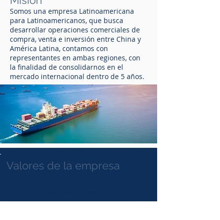
Misión
Somos una empresa Latinoamericana
para Latinoamericanos, que busca
desarrollar operaciones comerciales de
compra, venta e inversión entre China y
América Latina, contamos con
representantes en ambas regiones, con
la finalidad de consolidarnos en el
mercado internacional dentro de 5 años.
Valores de la empresa
Flexibilidad: Nos adaptamos a las
demandas de nuestros consumidores
Autoconfianza: Mantenemos y alimentamos