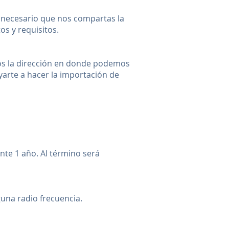
s necesario que nos compartas la
os y requisitos.
emos la dirección en donde podemos
arte a hacer la importación de
ante 1 año. Al término será
guna radio frecuencia.