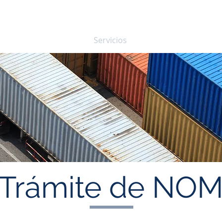
Inicio
Nosotros
Servicios
Proyectos
Cont
Trámite de NO