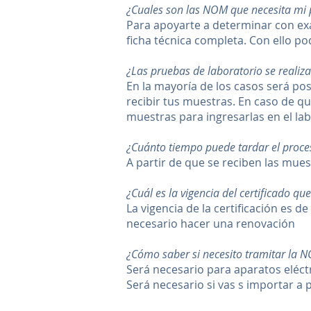
¿Cuales son las NOM que necesita mi p
Para apoyarte a determinar con exa
ficha técnica completa. Con ello po
¿Las pruebas de laboratorio se realiz
En la mayoría de los casos será po
recibir tus muestras. En caso de 
muestras para ingresarlas en el la
¿Cuánto tiempo puede tardar el proces
A partir de que se reciben las mue
¿Cuál es la vigencia del certificado q
La vigencia de la certificación es d
necesario hacer una renovación
¿Cómo saber si necesito tramitar la 
Será necesario para aparatos eléctr
Será necesario si vas s importar a 