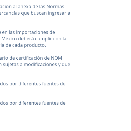
icación al anexo de las Normas
ercancías que buscan ingresar a
) en las importaciones de
 México deberá cumplir con la
ria de cada producto.
sario de certificación de NOM
 sujetas a modificaciones y que
dos por diferentes fuentes de
ados por diferentes fuentes de