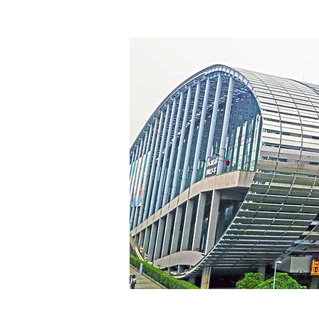
© 2020 by Asifik Trade Company