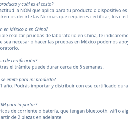
roducto y cuál es el costo?
ctitud la NOM que aplica para tu producto o dispositivo e
dremos decirte las Normas que requieres certificar, los cost
an en México o en China?
sible realizar pruebas de laboratorio en China, te indicar
que sea necesario hacer las pruebas en México podemos apoy
boratorio.
o de certificación?
stras el trámite puede durar cerca de 6 semanas.
ue se emite para mi producto?
e 1 año. Podrás importar y distribuir con ese certificado dur
NOM para importar?
icos de corriente o batería, que tengan bluetooth, wifi o al
partir de 2 piezas en adelante.