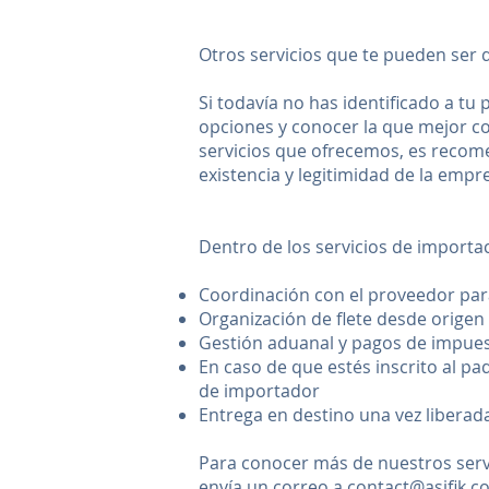
Otros servicios que te pueden ser d
Si todavía no has identificado a tu
opciones y conocer la que mejor con
servicios que ofrecemos, es recom
existencia y legitimidad de la empr
Dentro de los servicios de importa
Coordinación con el proveedor par
Organización de flete desde origen 
Gestión aduanal y pagos de impue
En caso de que estés inscrito al 
de importador
Entrega en destino una vez libera
Para conocer más de nuestros servi
envía un correo a
contact@asifik.c