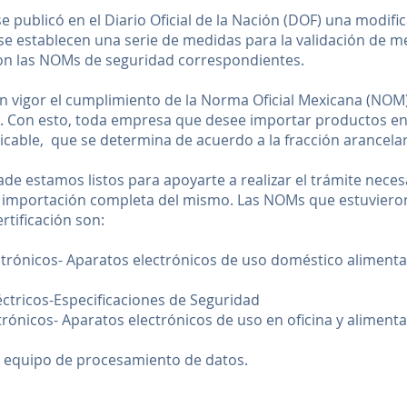
se publicó en el Diario Oficial de la Nación (DOF) una modif
e establecen una serie de medidas para la validación de m
con las NOMs de seguridad correspondientes.
en vigor el cumplimiento de la Norma Oficial Mexicana (NOM
s. Con esto, toda empresa que desee importar productos en
cable, que se determina de acuerdo a la fracción arancela
ade estamos listos para apoyarte a realizar el trámite nece
a importación completa del mismo. Las NOMs que estuvieron
rtificación son:
trónicos- Aparatos electrónicos de uso doméstico alimenta
ctricos-Especificaciones de Seguridad
rónicos- Aparatos electrónicos de uso en oficina y aliment
 equipo de procesamiento de datos.