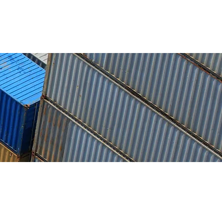
acto
Artículos
M