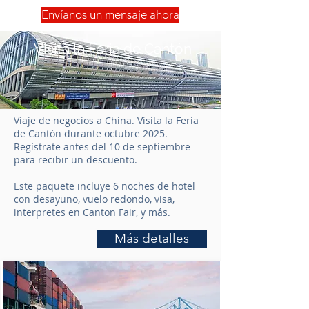
Envíanos un mensaje ahora
Visita la Feria de Cantón
Viaje de negocios a China. Visita la Feria
de Cantón durante octubre 2025.
Regístrate antes del 10 de septiembre
para recibir un descuento.
Este paquete incluye 6 noches de hotel
con desayuno, vuelo redondo, visa,
interpretes en Canton Fair, y más.
Más detalles