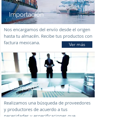
Importación
Nos encargamos del envío desde el origen
hasta tu almacén. Recibe tus productos con
factura mexicana.
Ver más
Búsqueda
Realizamos una búsqueda de proveedores
y productores de acuerdo a tus
necesidades y especificaciones que
requieres.
Ver más