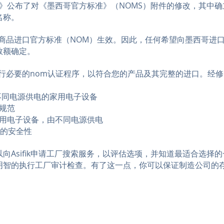
方公报》公布了对《墨西哥官方标准》（NOMS）附件的修改，其
名称。
海关商品进口官方标准（NOM）生效。因此，任何希望向墨西哥进
数额确定。
以支持您执行必要的nom认证程序，以符合您的产品及其完整的进口。
设备-由不同电源供电的家用电子设备
全规范
备-办公用电子设备，由不同电源供电
设备的安全性
向Asifik申请工厂搜索服务，以评估选项，并知道最适合选择
明智的执行工厂审计检查。有了这一点，你可以保证制造公司的