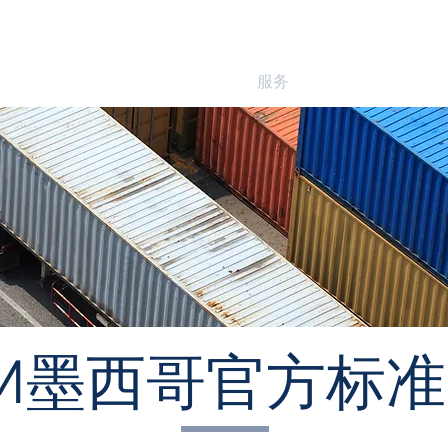
主页
关于我们
服务
项目
联系
M
墨西哥官方标准