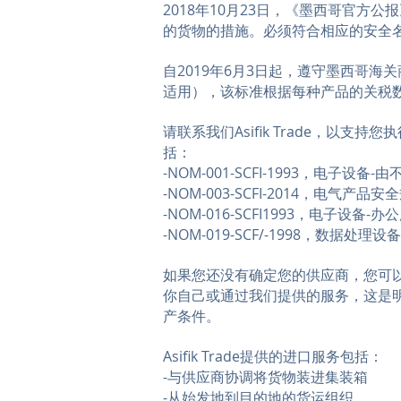
2018年10月23日，《墨西哥官
的货物的措施。必须符合相应的安全
自2019年6月3日起，遵守墨西哥
适用），该标准根据每种产品的关税
请联系我们Asifik Trade，
括：
-NOM-001-SCFI-1993，电子
-NOM-003-SCFI-2014，电气产品安
-NOM-016-SCFI1993，电子设
-NOM-019-SCF/-1998，数据处理
如果您还没有确定您的供应商，您可以
你自己或通过我们提供的服务，这是
产条件。
Asifik Trade提供的进口服务包括：
-与供应商协调将货物装进集装箱
-从始发地到目的地的货运组织