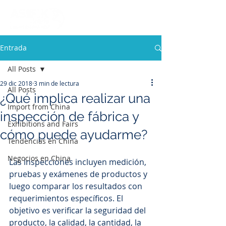
Entrada
All Posts
29 dic 2018
3 min de lectura
All Posts
¿Qué implica realizar una
Import from China
inspección de fábrica y
Exhibitions and Fairs
cómo puede ayudarme?
Tendencias en China
Negocios en China
Las inspecciones incluyen medición, 
pruebas y exámenes de productos y 
luego comparar los resultados con 
requerimientos específicos. El 
objetivo es verificar la seguridad del 
producto, la calidad, la cantidad, la 