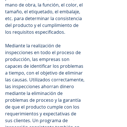
mano de obra, la función, el color, el 
tamaño, el etiquetado, el embalaje, 
etc. para determinar la consistencia 
del producto y el cumplimiento de 
los requisitos especificados. 
Mediante la realización de 
inspecciones en todo el proceso de 
producción, las empresas son 
capaces de identificar los problemas 
a tiempo, con el objetivo de eliminar 
las causas. Utilizados correctamente, 
las inspecciones ahorran dinero 
mediante la eliminación de 
problemas de proceso y la garantía 
de que el producto cumple con los 
requerimientos y expectativas de 
sus clientes. Un programa de 